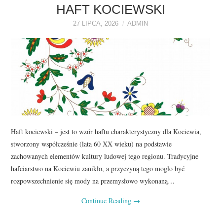
O NAS
HAFT KOCIEWSKI
27 LIPCA, 2026
ADMIN
REKLAMA
KONTAKT
Haft kociewski – jest to wzór haftu charakterystyczny dla Kociewia,
stworzony współcześnie (lata 60 XX wieku) na podstawie
zachowanych elementów kultury ludowej tego regionu. Tradycyjne
hafciarstwo na Kociewiu zanikło, a przyczyną tego mogło być
rozpowszechnienie się mody na przemysłowo wykonaną…
Continue Reading
→