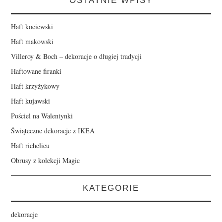
OSTATNIE WPISY
Haft kociewski
Haft makowski
Villeroy & Boch – dekoracje o długiej tradycji
Haftowane firanki
Haft krzyżykowy
Haft kujawski
Pościel na Walentynki
Świąteczne dekoracje z IKEA
Haft richelieu
Obrusy z kolekcji Magic
KATEGORIE
dekoracje