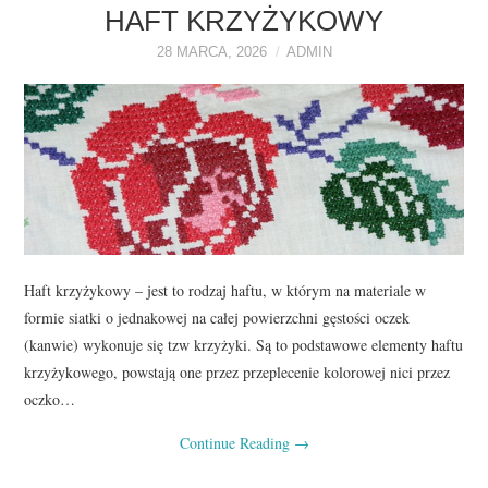
O NAS
HAFT KRZYŻYKOWY
28 MARCA, 2026
ADMIN
REKLAMA
KONTAKT
Haft krzyżykowy – jest to rodzaj haftu, w którym na materiale w
formie siatki o jednakowej na całej powierzchni gęstości oczek
(kanwie) wykonuje się tzw krzyżyki. Są to podstawowe elementy haftu
krzyżykowego, powstają one przez przeplecenie kolorowej nici przez
oczko…
Continue Reading
→