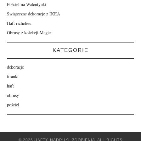
Pościel na Walentynki
Świąteczne dekoracje z IKEA
Haft richelieu
Obrusy z kolekcji Magic
KATEGORIE
dekoracje
firanki
haft
obrusy
pościel
© 2026 HAFTY, NADRUKI, ZDOBIENIA. ALL RIGHTS