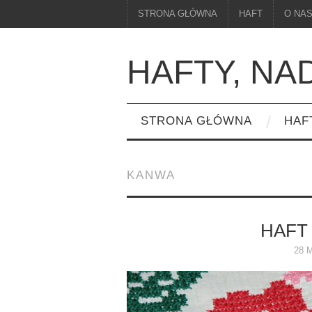
STRONA GŁÓWNA
HAFT
O NA
HAFTY, NA
STRONA GŁÓWNA
HAF
KANWA
HAFT
28 