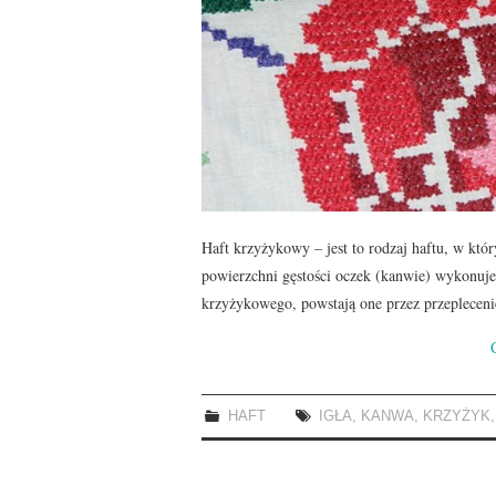
Haft krzyżykowy – jest to rodzaj haftu, w któr
powierzchni gęstości oczek (kanwie) wykonuje
krzyżykowego, powstają one przez przeplecen
HAFT
IGŁA
,
KANWA
,
KRZYŻYK