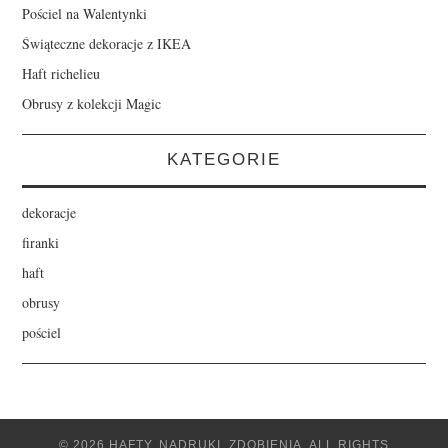
Pościel na Walentynki
Świąteczne dekoracje z IKEA
Haft richelieu
Obrusy z kolekcji Magic
KATEGORIE
dekoracje
firanki
haft
obrusy
pościel
© 2026 HAFTY, NADRUKI, ZDOBIENIA. ALL RIGHTS