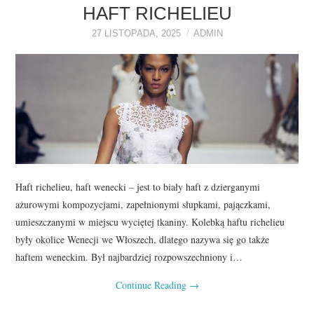
O NAS
HAFT RICHELIEU
27 LISTOPADA, 2025
ADMIN
REKLAMA
KONTAKT
Haft richelieu, haft wenecki – jest to biały haft z dzierganymi
ażurowymi kompozycjami, zapełnionymi słupkami, pajączkami,
umieszczanymi w miejscu wyciętej tkaniny. Kolebką haftu richelieu
były okolice Wenecji we Włoszech, dlatego nazywa się go także
haftem weneckim. Był najbardziej rozpowszechniony i…
Continue Reading
→