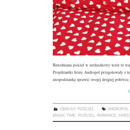
Bawełniana pościel w serduszkowy wzór to ws
Projektantki firmy Andropol przygotowały z tej
niespodziankę sprawić swojej drugiej połówc
OBRUSY
,
POŚCIEL
ANDROPOL
MAGIC TIME
,
POŚCIEL
,
ROMANCE
,
SWEE