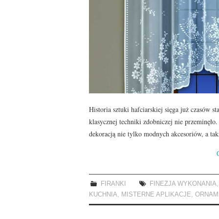
Historia sztuki hafciarskiej sięga już czasów
klasycznej techniki zdobniczej nie przeminęło.
dekoracją nie tylko modnych akcesoriów, a ta
FIRANKI
FINEZJA WYKONANIA
KUCHNIA
,
MISTERNE APLIKACJE
,
ORNAM