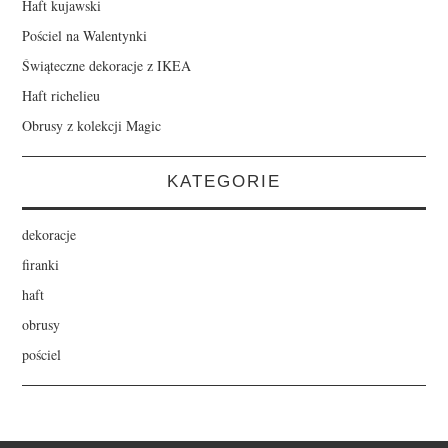
Haft kujawski
Pościel na Walentynki
Świąteczne dekoracje z IKEA
Haft richelieu
Obrusy z kolekcji Magic
KATEGORIE
dekoracje
firanki
haft
obrusy
pościel