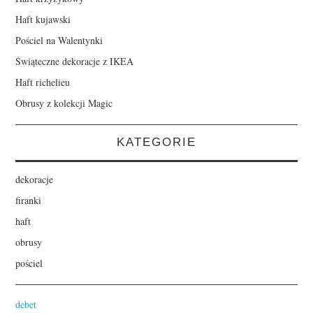
Haft kujawski
Pościel na Walentynki
Świąteczne dekoracje z IKEA
Haft richelieu
Obrusy z kolekcji Magic
KATEGORIE
dekoracje
firanki
haft
obrusy
pościel
debet