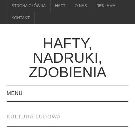
STRONA GŁÓWNA
HAFT
O NAS
REKLAMA
KONTAKT
HAFTY,
NADRUKI,
ZDOBIENIA
MENU
STRONA GŁÓWNA
KULTURA LUDOWA
HAFT