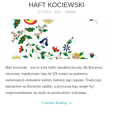
O NAS
HAFT KOCIEWSKI
27 LIPCA, 2026
ADMIN
REKLAMA
KONTAKT
Haft kociewski – jest to wzór haftu charakterystyczny dla Kociewia,
stworzony współcześnie (lata 60 XX wieku) na podstawie
zachowanych elementów kultury ludowej tego regionu. Tradycyjne
hafciarstwo na Kociewiu zanikło, a przyczyną tego mogło być
rozpowszechnienie się mody na przemysłowo wykonaną…
Continue Reading
→