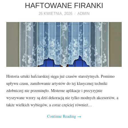
O NAS
HAFTOWANE FIRANKI
26 KWIETNIA, 2026
ADMIN
REKLAMA
KONTAKT
Historia sztuki hafciarskiej sięga już czasów starożytnych. Pomimo
upływu czasu, zamiłowanie artystów do tej klasycznej techniki
zdobniczej nie przeminęło. Misterne aplikacje i precyzyjnie
wyszywane wzory są dziś dekoracją nie tylko modnych akcesoriów, a
także wielkich wybiegów, a coraz częściej również…
Continue Reading
→