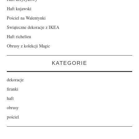
Haft kujawski
Pościel na Walentynki
Świąteczne dekoracje z IKEA
Haft richelieu
Obrusy z kolekcji Magic
KATEGORIE
dekoracje
firanki
haft
obrusy
pościel