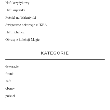
Haft krzyżykowy
Haft kujawski
Pościel na Walentynki
Świąteczne dekoracje z IKEA
Haft richelieu
Obrusy z kolekcji Magic
KATEGORIE
dekoracje
firanki
haft
obrusy
pościel