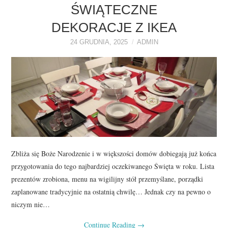
O NAS
ŚWIĄTECZNE
DEKORACJE Z IKEA
REKLAMA
24 GRUDNIA, 2025
ADMIN
KONTAKT
Zbliża się Boże Narodzenie i w większości domów dobiegają już końca
przygotowania do tego najbardziej oczekiwanego Święta w roku. Lista
prezentów zrobiona, menu na wigilijny stół przemyślane, porządki
zaplanowane tradycyjnie na ostatnią chwilę… Jednak czy na pewno o
niczym nie…
Continue Reading
→