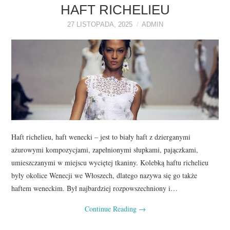
O NAS
HAFT RICHELIEU
27 LISTOPADA, 2025
ADMIN
REKLAMA
KONTAKT
Haft richelieu, haft wenecki – jest to biały haft z dzierganymi
ażurowymi kompozycjami, zapełnionymi słupkami, pajączkami,
umieszczanymi w miejscu wyciętej tkaniny. Kolebką haftu richelieu
były okolice Wenecji we Włoszech, dlatego nazywa się go także
haftem weneckim. Był najbardziej rozpowszechniony i…
Continue Reading
→