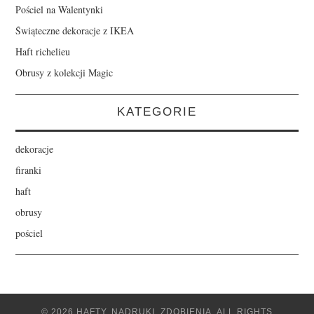
Pościel na Walentynki
Świąteczne dekoracje z IKEA
Haft richelieu
Obrusy z kolekcji Magic
KATEGORIE
dekoracje
firanki
haft
obrusy
pościel
© 2026 HAFTY, NADRUKI, ZDOBIENIA. ALL RIGHTS